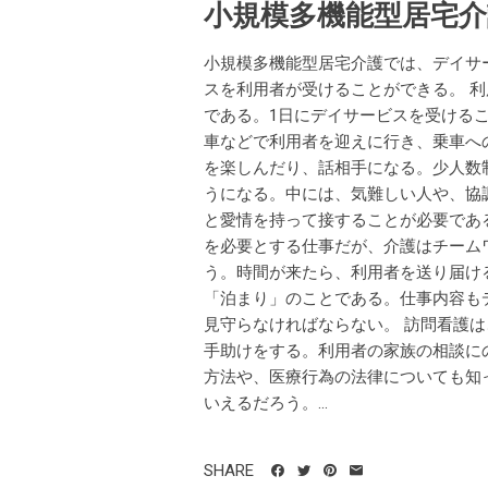
小規模多機能型居宅介
小規模多機能型居宅介護では、デイサ
スを利用者が受けることができる。 利
である。1日にデイサービスを受ける
車などで利用者を迎えに行き、乗車へ
を楽しんだり、話相手になる。少人数
うになる。中には、気難しい人や、協
と愛情を持って接することが必要であ
を必要とする仕事だが、介護はチーム
う。時間が来たら、利用者を送り届ける
「泊まり」のことである。仕事内容も
見守らなければならない。 訪問看護
手助けをする。利用者の家族の相談に
方法や、医療行為の法律についても知
いえるだろう。...
SHARE