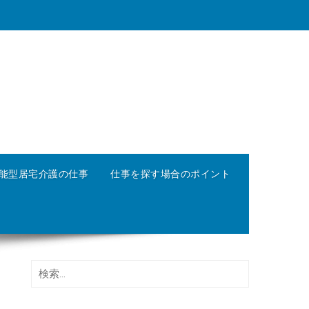
能型居宅介護の仕事
仕事を探す場合のポイント
検
索: