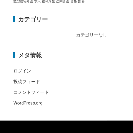
能型居宅介護
求人
福利厚生
訪問介護
資格
部署
カテゴリー
カテゴリーなし
メタ情報
ログイン
投稿フィード
コメントフィード
WordPress.org