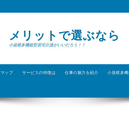
メリットで選ぶなら
小規模多機能型居宅介護がいいだろう！！
トマップ
サービスの特徴は
仕事の魅力を紹介
小規模多機