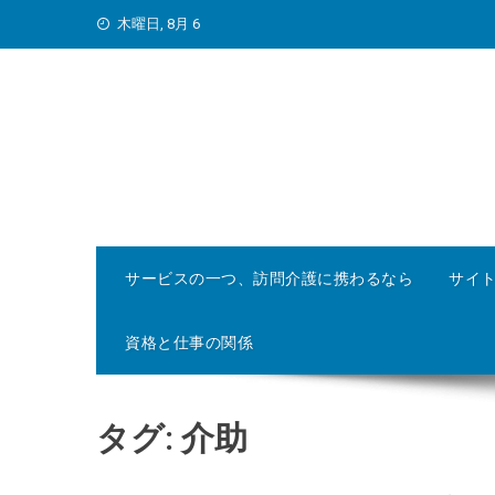
Skip
木曜日, 8月 6
to
content
サービスの一つ、訪問介護に携わるなら
サイ
資格と仕事の関係
タグ:
介助